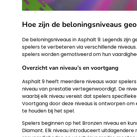
Hoe zijn de beloningsniveaus geo
De beloningsniveaus in Asphalt 9: Legends zijn
spelers te verbeteren via verschillende niveaus
spelers worden gemotiveerd om hun vaardighed
Overzicht van niveau’s en voortgang
Asphalt 9 heeft meerdere niveaus waar spelers
niveau van prestatie vertegenwoordigt. De nive
waarbij elk niveau vereist dat spelers specifie
Voortgang door deze niveaus is ontworpen om e
te houden bij het spel.
Spelers beginnen op het Bronzen niveau en kunne
Diamant. Elk niveau introduceert uitdagendere 