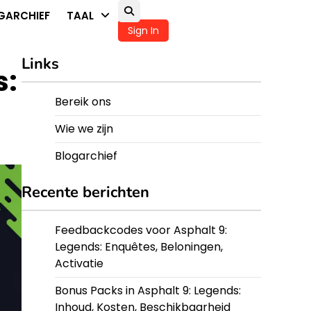
GARCHIEF
TAAL
Sign In
Links
s:
Bereik ons
Wie we zijn
Blogarchief
Recente berichten
Feedbackcodes voor Asphalt 9:
Legends: Enquêtes, Beloningen,
Activatie
Bonus Packs in Asphalt 9: Legends:
Inhoud, Kosten, Beschikbaarheid