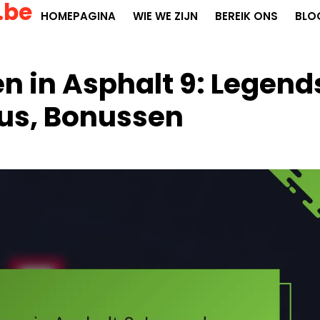
.be
HOMEPAGINA
WIE WE ZIJN
BEREIK ONS
BLO
n in Asphalt 9: Legend
aus, Bonussen