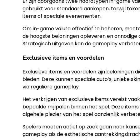
Er zijn doorgaans twee hoofdtypen in-game valu
gebruikt voor standaard aankopen, terwijl tok
items of speciale evenementen.
Om in-game valuta effectief te beheren, moeten
de hoogste beloningen opleveren en onnodige 
Strategisch uitgeven kan de gameplay verbetere
Exclusieve items en voordelen
Exclusieve items en voordelen zijn beloningen 
bieden. Deze kunnen speciale auto’s, unieke ski
via reguliere gameplay.
Het verkrijgen van exclusieve items vereist v
bepaalde mijlpalen binnen het spel. Deze item
algehele plezier van het spel aanzienlijk verbet
Spelers moeten actief op zoek gaan naar kanse
gameplay als de esthetische aantrekkingskrach