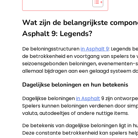
Wat zijn de belangrijkste compon
Asphalt 9: Legends?
De beloningsstructuren
in Asphalt 9
: Legends b
de betrokkenheid en voortgang van spelers te 
seizoensgebonden beloningen, evenementen-spec
allemaal bijdragen aan een gelaagd systeem da
Dagelijkse beloningen en hun betekenis
Dagelijkse beloningen
in Asphalt
9 zijn ontworp
Spelers kunnen beloningen verdienen door simp
valuta, autodeeltjes of andere nuttige items.
De betekenis van dagelijkse beloningen ligt in
Deze constante betrokkenheid kan spelers help