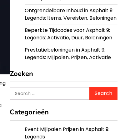
Ontgrendelbare Inhoud in Asphalt 9:
Legends: Items, Vereisten, Beloningen
Beperkte Tijdcodes voor Asphalt 9:
Legends: Activatie, Duur, Beloningen
Prestatiebeloningen in Asphalt 9:
Legends: Mijlpalen, Prijzen, Activatie
Zoeken
ang
Search
for:
a
Categorieën
Event Mijlpalen Prijzen in Asphalt 9:
Legends